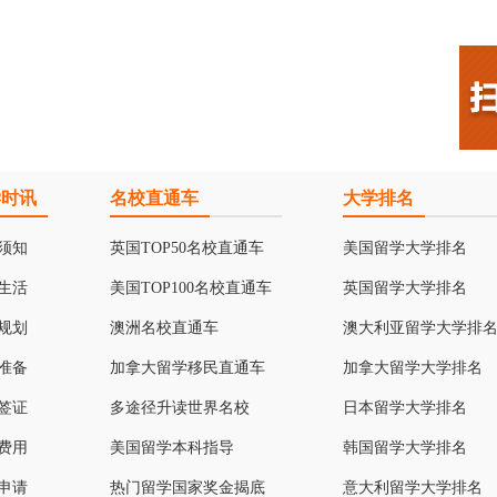
学时讯
名校直通车
大学排名
须知
英国TOP50名校直通车
美国留学大学排名
生活
美国TOP100名校直通车
英国留学大学排名
规划
澳洲名校直通车
澳大利亚留学大学排
准备
加拿大留学移民直通车
加拿大留学大学排名
签证
多途径升读世界名校
日本留学大学排名
费用
美国留学本科指导
韩国留学大学排名
申请
热门留学国家奖金揭底
意大利留学大学排名