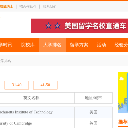
|
|
招贤纳士
招合作伙伴
联系我们
学时讯
院校库
大学排名
留学方案
活动
经验
大学排名
31-40
41-50
英文名称
地区/城市
chusetts Institute of Technology
美国
推荐
ersity of Cambridge
英国