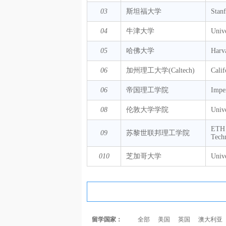
03
斯坦福大学
Stanf
04
牛津大学
Unive
05
哈佛大学
Harv
06
加州理工大学(Caltech)
Calif
06
帝国理工学院
Impe
08
伦敦大学学院
Univ
ETH Z
09
苏黎世联邦理工学院
Tech
010
芝加哥大学
Unive
留学国家：
全部
美国
英国
澳大利亚