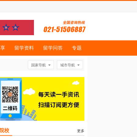
分享
留学资料
留学问答
专题
国家导航
城市导航
院校
更多