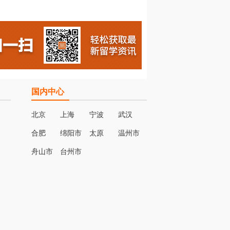
国内中心
北京
上海
宁波
武汉
合肥
绵阳市
太原
温州市
名
舟山市
台州市