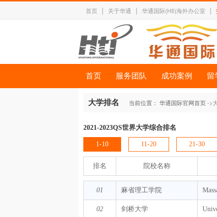
|
|
|
首页
关于华通
华通国际(Hti)海外办公室
首页
服务团队
成功案例
留
大学排名
当前位置：
华通国际官网首页
->
2021-2023QS世界大学综合排名
1-10
11-20
21-30
排名
院校名称
01
麻省理工学院
Massa
02
剑桥大学
Univ