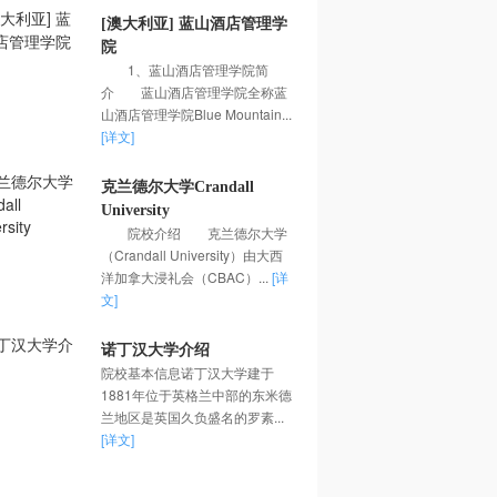
[澳大利亚] 蓝山酒店管理学
院
1、蓝山酒店管理学院简
介 蓝山酒店管理学院全称蓝
山酒店管理学院Blue Mountain...
[详文]
克兰德尔大学Crandall
University
院校介绍 克兰德尔大学
（Crandall University）由大西
洋加拿大浸礼会（CBAC）...
[详
文]
诺丁汉大学介绍
院校基本信息诺丁汉大学建于
1881年位于英格兰中部的东米德
兰地区是英国久负盛名的罗素...
[详文]