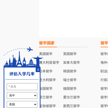
留学国家
留
美国留学
英国留学
留学
澳大利亚留学
加拿大留学
海外
X
日本留学
韩国留学
职业
意大利留学
瑞士留学
行前
法国留学
德国留学
留学
荷兰留学
爱尔兰留学
留学
新加坡留学
新西兰留学
留学