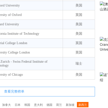
ord University
美国
rsity of Oxford
英国
ard University
美国
ornia Institute of Technology
美国
rial College London
英国
ersity College London
英国
urich - Swiss Federal Institute of
瑞士
nology
rsity of Chicago
美国
查看完整榜单
加拿大
日本
韩国
意大利
德国
荷兰
新加坡
新西兰