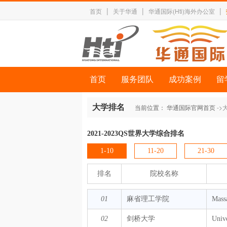
|
|
|
首页
关于华通
华通国际(Hti)海外办公室
首页
服务团队
成功案例
留
大学排名
当前位置：
华通国际官网首页
->
2021-2023QS世界大学综合排名
1-10
11-20
21-30
排名
院校名称
01
麻省理工学院
Massa
02
剑桥大学
Univ