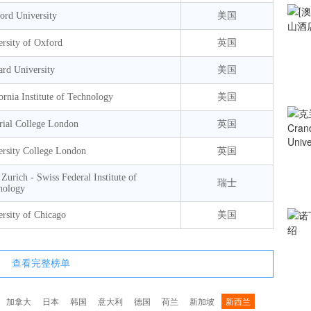
ord University
美国
rsity of Oxford
英国
ard University
美国
ornia Institute of Technology
美国
rial College London
英国
ersity College London
英国
urich - Swiss Federal Institute of
瑞士
nology
rsity of Chicago
美国
查看完整榜单
加拿大
日本
韩国
意大利
德国
荷兰
新加坡
新西兰