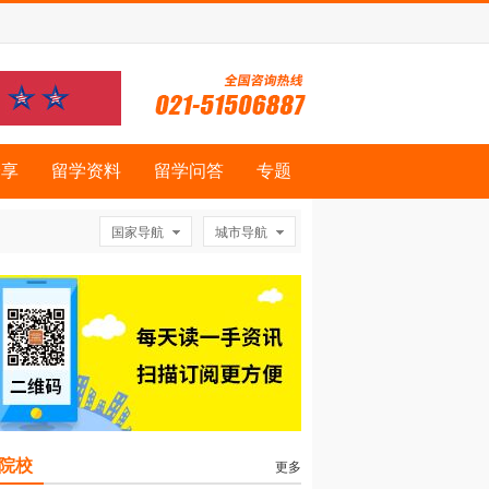
分享
留学资料
留学问答
专题
国家导航
城市导航
院校
更多