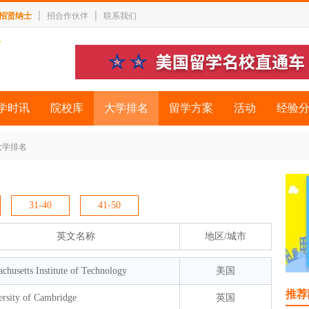
|
|
招贤纳士
招合作伙伴
联系我们
学时讯
院校库
大学排名
留学方案
活动
经验
大学排名
31-40
41-50
英文名称
地区/城市
chusetts Institute of Technology
美国
推荐
ersity of Cambridge
英国