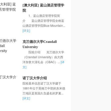
[澳大利亚] 蓝山酒店管理学
院
1、蓝山酒店管理学院简
介 蓝山酒店管理学院全称蓝
山酒店管理学院Blue Mountain...
[详文]
克兰德尔大学Crandall
University
院校介绍 克兰德尔大学
（Crandall University）由大西
洋加拿大浸礼会（CBAC）...
[详
文]
诺丁汉大学介绍
院校基本信息诺丁汉大学建于
1881年位于英格兰中部的东米德
兰地区是英国久负盛名的罗素...
[详文]