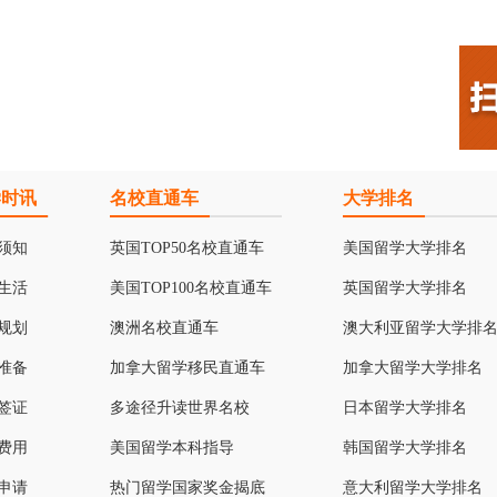
学时讯
名校直通车
大学排名
须知
英国TOP50名校直通车
美国留学大学排名
生活
美国TOP100名校直通车
英国留学大学排名
规划
澳洲名校直通车
澳大利亚留学大学排
准备
加拿大留学移民直通车
加拿大留学大学排名
签证
多途径升读世界名校
日本留学大学排名
费用
美国留学本科指导
韩国留学大学排名
申请
热门留学国家奖金揭底
意大利留学大学排名