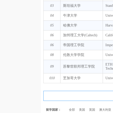
03
斯坦福大学
Stanf
04
牛津大学
Unive
05
哈佛大学
Harv
06
加州理工大学(Caltech)
Calif
06
帝国理工学院
Impe
08
伦敦大学学院
Univ
ETH Z
09
苏黎世联邦理工学院
Tech
010
芝加哥大学
Unive
留学国家：
全部
美国
英国
澳大利亚