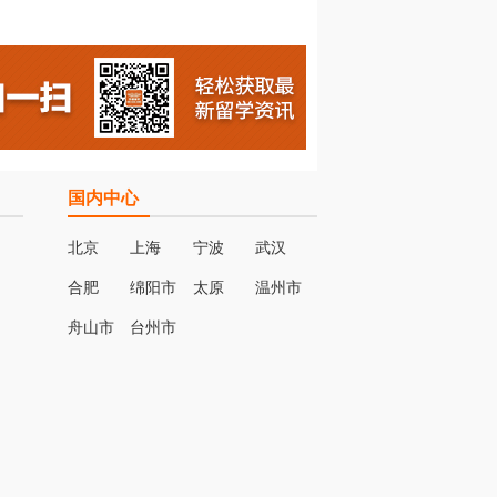
国内中心
北京
上海
宁波
武汉
合肥
绵阳市
太原
温州市
名
舟山市
台州市