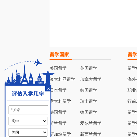
留学国家
留
美国留学
英国留学
留学
澳大利亚留学
加拿大留学
海外
X
日本留学
韩国留学
职业
意大利留学
瑞士留学
行前
法国留学
德国留学
留学
荷兰留学
爱尔兰留学
留学
新加坡留学
新西兰留学
留学