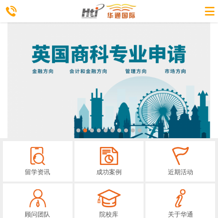
留学资讯
成功案例
近期活动
顾问团队
院校库
关于华通