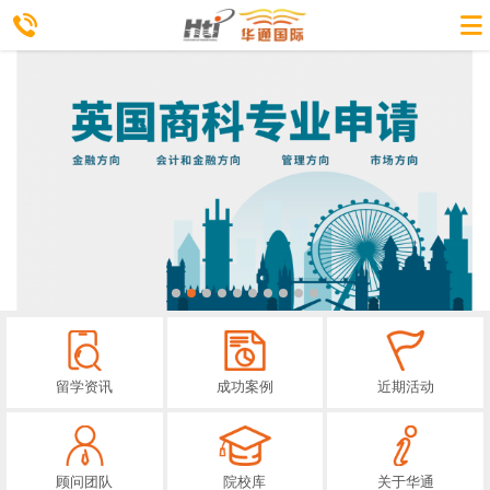
留学资讯
成功案例
近期活动
顾问团队
院校库
关于华通