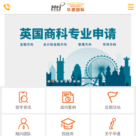
留学资讯
成功案例
近期活动
顾问团队
院校库
关于华通