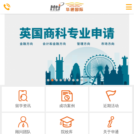
留学资讯
成功案例
近期活动
顾问团队
院校库
关于华通