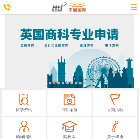
留学资讯
成功案例
近期活动
顾问团队
院校库
关于华通