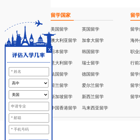
留学国家
留
美国留学
英国留学
留学
澳大利亚留学
加拿大留学
海外
X
日本留学
韩国留学
职业
意大利留学
瑞士留学
行前
法国留学
德国留学
留学
荷兰留学
爱尔兰留学
留学
新加坡留学
新西兰留学
留学
中国香港留学
马来西亚留学