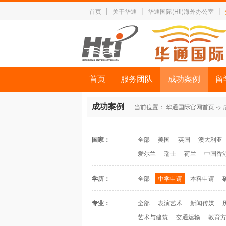
|
|
|
首页
关于华通
华通国际(Hti)海外办公室
首页
服务团队
成功案例
留
成功案例
当前位置：
华通国际官网首页
->
国家：
全部
美国
英国
澳大利亚
爱尔兰
瑞士
荷兰
中国香
学历：
全部
中学申请
本科申请
专业：
全部
表演艺术
新闻传媒
艺术与建筑
交通运输
教育