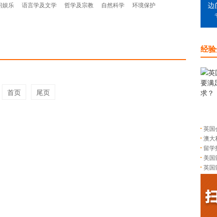
闲娱乐
语言学及文学
哲学及宗教
自然科学
环境保护
边
经验
首页
尾页
英国
澳大
留学
美国
英国