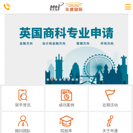
留学资讯
成功案例
近期活动
顾问团队
院校库
关于华通