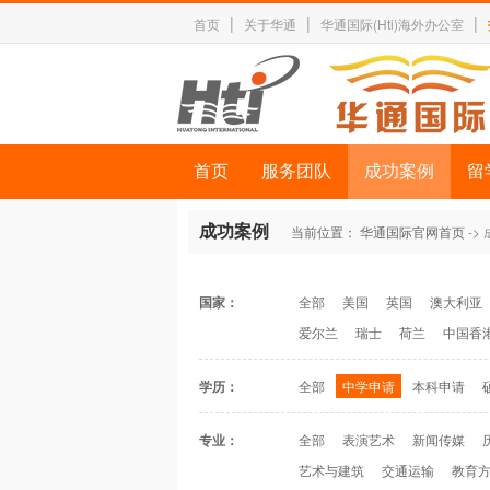
|
|
|
首页
关于华通
华通国际(Hti)海外办公室
首页
服务团队
成功案例
留
成功案例
当前位置：
华通国际官网首页
->
国家：
全部
美国
英国
澳大利亚
爱尔兰
瑞士
荷兰
中国香
学历：
全部
中学申请
本科申请
专业：
全部
表演艺术
新闻传媒
艺术与建筑
交通运输
教育