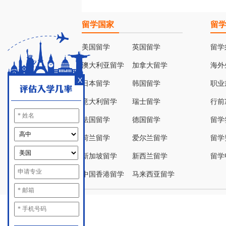
留学国家
留
美国留学
英国留学
留学
澳大利亚留学
加拿大留学
海外
X
日本留学
韩国留学
职业
意大利留学
瑞士留学
行前
法国留学
德国留学
留学
荷兰留学
爱尔兰留学
留学
新加坡留学
新西兰留学
留学
中国香港留学
马来西亚留学