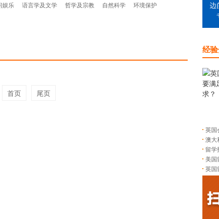
闲娱乐
语言学及文学
哲学及宗教
自然科学
环境保护
边
经验
首页
尾页
英国
澳大
留学
美国
英国