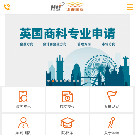
留学资讯
成功案例
近期活动
顾问团队
院校库
关于华通