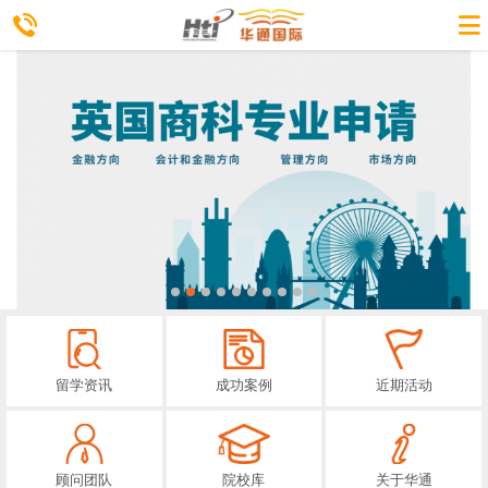
留学资讯
成功案例
近期活动
顾问团队
院校库
关于华通