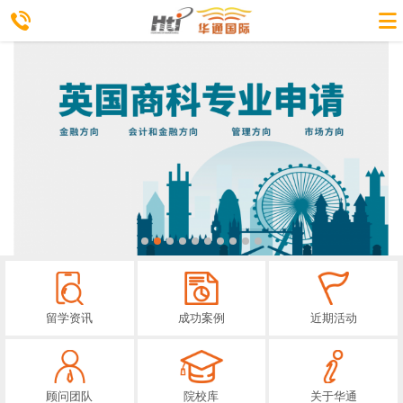
留学资讯
成功案例
近期活动
顾问团队
院校库
关于华通