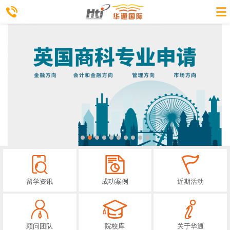
留学资讯
成功案例
近期活动
顾问团队
院校库
关于华通