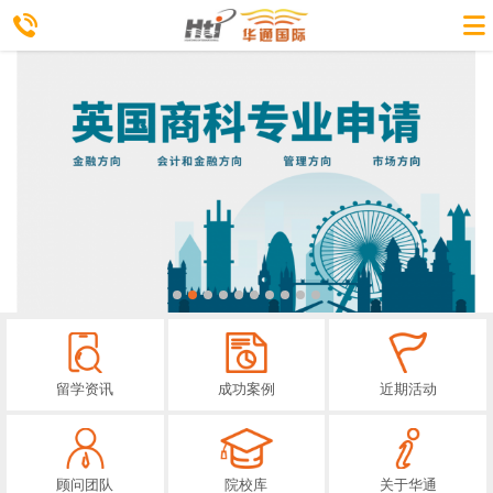
留学资讯
成功案例
近期活动
顾问团队
院校库
关于华通