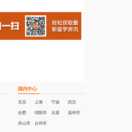
国内中心
北京
上海
宁波
武汉
合肥
绵阳市
太原
温州市
名
舟山市
台州市