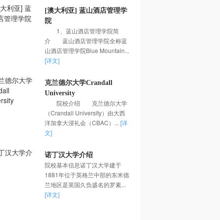
[澳大利亚] 蓝山酒店管理学
院
1、蓝山酒店管理学院简
介 蓝山酒店管理学院全称蓝
山酒店管理学院Blue Mountain...
[详文]
克兰德尔大学Crandall
University
院校介绍 克兰德尔大学
（Crandall University）由大西
洋加拿大浸礼会（CBAC）...
[详
文]
诺丁汉大学介绍
院校基本信息诺丁汉大学建于
1881年位于英格兰中部的东米德
兰地区是英国久负盛名的罗素...
[详文]