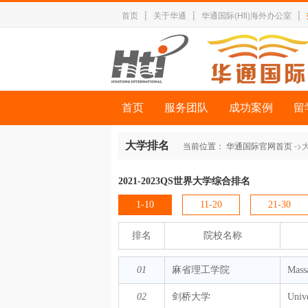
|
|
|
首页
关于华通
华通国际(Hti)海外办公室
首页
服务团队
成功案例
留
大学排名
当前位置：
华通国际官网首页
->
2021-2023QS世界大学综合排名
1-10
11-20
21-30
排名
院校名称
01
麻省理工学院
Massa
02
剑桥大学
Univ