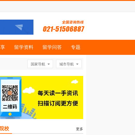
分享
留学资料
留学问答
专题
国家导航
城市导航
院校
更多