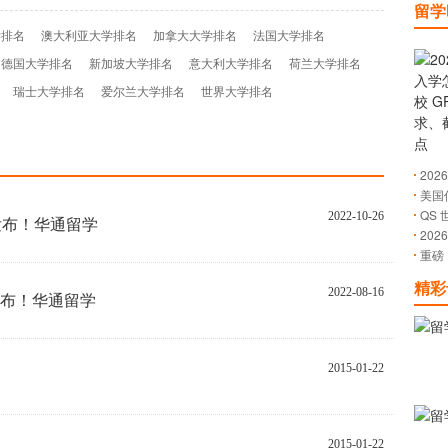
留学
学排名
澳大利亚大学排名
加拿大大学排名
法国大学排名
德国大学排名
新加坡大学排名
意大利大学排名
荷兰大学排名
瑞士大学排名
爱尔兰大学排名
世界大学排名
20
美国
QS 
2022-10-26
名发布！华通留学
20
重磅
现突
表现
精彩
2022-08-16
发布！华通留学
2015-01-22
2015-01-22