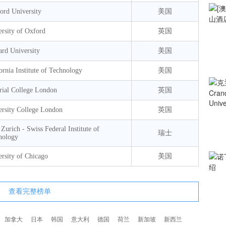
ord University
美国
rsity of Oxford
英国
ard University
美国
ornia Institute of Technology
美国
rial College London
英国
ersity College London
英国
urich - Swiss Federal Institute of
瑞士
nology
rsity of Chicago
美国
查看完整榜单
加拿大
日本
韩国
意大利
德国
荷兰
新加坡
新西兰