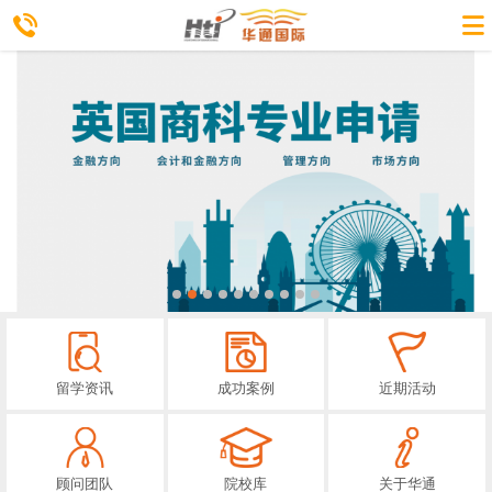
留学资讯
成功案例
近期活动
顾问团队
院校库
关于华通