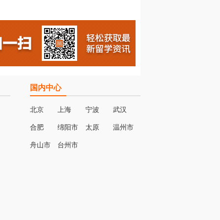
国内中心
北京
上海
宁波
武汉
合肥
绵阳市
太原
温州市
名
舟山市
台州市