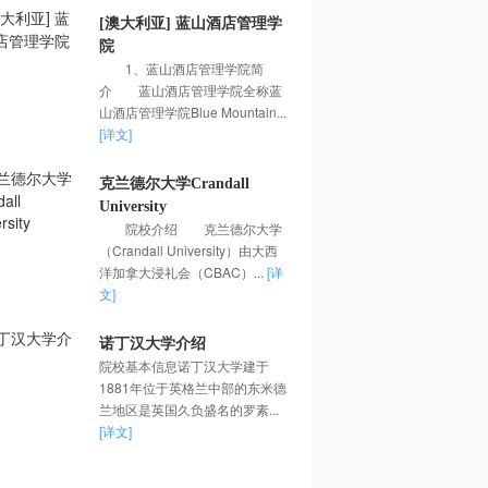
[澳大利亚] 蓝山酒店管理学
院
1、蓝山酒店管理学院简
介 蓝山酒店管理学院全称蓝
山酒店管理学院Blue Mountain...
[详文]
克兰德尔大学Crandall
University
院校介绍 克兰德尔大学
（Crandall University）由大西
洋加拿大浸礼会（CBAC）...
[详
文]
诺丁汉大学介绍
院校基本信息诺丁汉大学建于
1881年位于英格兰中部的东米德
兰地区是英国久负盛名的罗素...
[详文]