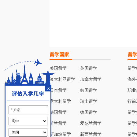
留学国家
留
美国留学
英国留学
留学
澳大利亚留学
加拿大留学
海外
X
日本留学
韩国留学
职业
意大利留学
瑞士留学
行前
法国留学
德国留学
留学
荷兰留学
爱尔兰留学
留学
新加坡留学
新西兰留学
留学