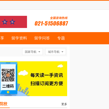
分享
留学资料
留学问答
专题
国家导航
城市导航
院校
更多