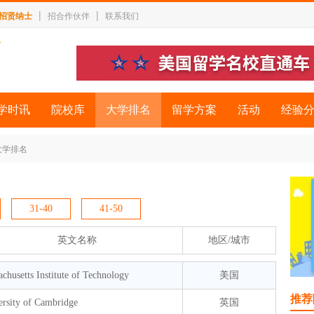
|
|
招贤纳士
招合作伙伴
联系我们
学时讯
院校库
大学排名
留学方案
活动
经验
大学排名
31-40
41-50
英文名称
地区/城市
chusetts Institute of Technology
美国
推荐
ersity of Cambridge
英国