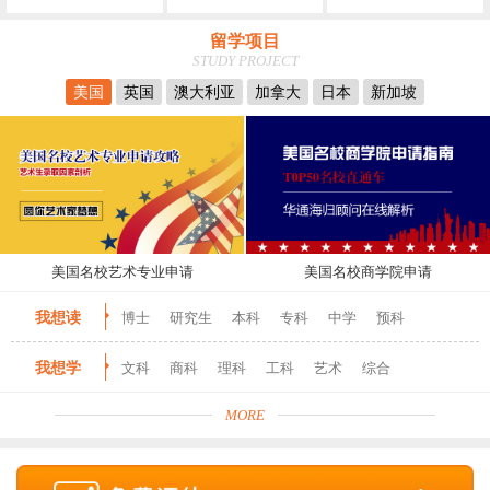
留学项目
STUDY PROJECT
美国
英国
澳大利亚
加拿大
日本
新加坡
美国名校艺术专业申请
美国名校商学院申请
我想读
博士
研究生
本科
专科
中学
预科
我想学
文科
商科
理科
工科
艺术
综合
MORE