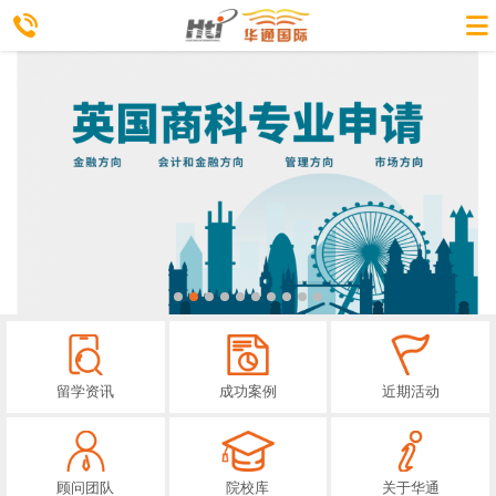
留学资讯
成功案例
近期活动
顾问团队
院校库
关于华通