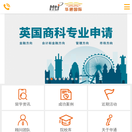
留学资讯
成功案例
近期活动
顾问团队
院校库
关于华通