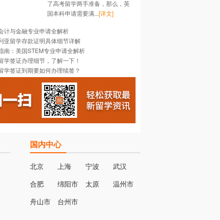
了高考留学两手准备，那么，英
国本科申请需要满...
[详文]
会计与金融专业申请全解析
利亚留学存款证明具体细节详解
指南：美国STEM专业申请全解析
留学签证办理细节，了解一下！
留学签证到期要如何办理续签？
国内中心
北京
上海
宁波
武汉
合肥
绵阳市
太原
温州市
名
舟山市
台州市