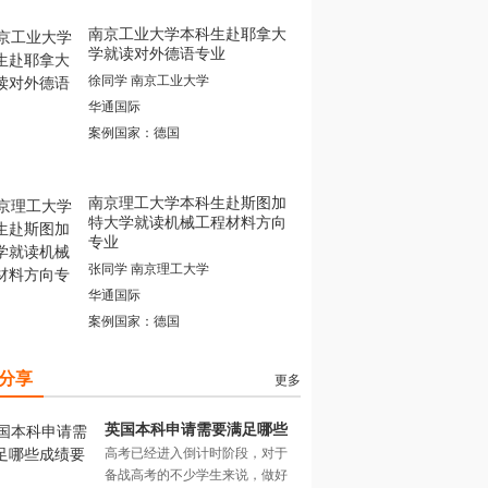
南京工业大学本科生赴耶拿大
学就读对外德语专业
徐同学 南京工业大学
华通国际
案例国家：德国
南京理工大学本科生赴斯图加
特大学就读机械工程材料方向
专业
张同学 南京理工大学
华通国际
案例国家：德国
分享
更多
英国本科申请需要满足哪些
高考已经进入倒计时阶段，对于
成绩要求？
备战高考的不少学生来说，做好