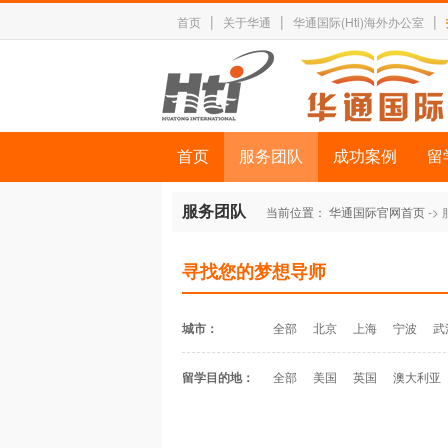
|
|
|
首页
关于华通
华通国际(Hti)海外办公室
首页
服务团队
成功案例
留
服务团队
当前位置：
华通国际官网首页
->
寻找您的梦想导师
城市：
全部
北京
上海
宁波
武
留学目的地：
全部
美国
英国
澳大利亚