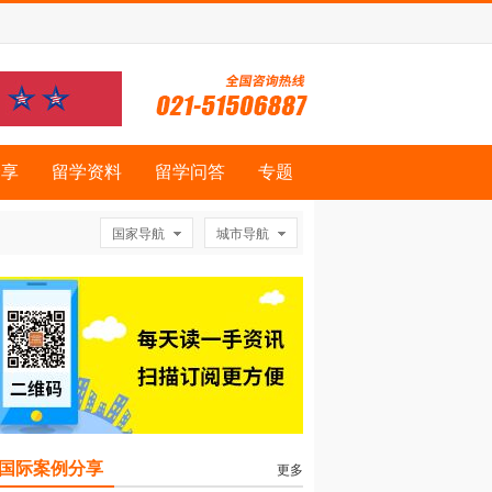
分享
留学资料
留学问答
专题
国家导航
城市导航
国际案例分享
更多