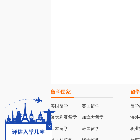
留学国家
留
美国留学
英国留学
留学
澳大利亚留学
加拿大留学
海外
X
日本留学
韩国留学
职业
意大利留学
瑞士留学
行前