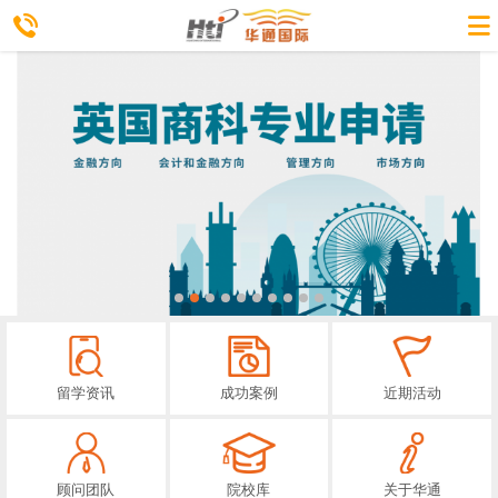
留学资讯
成功案例
近期活动
顾问团队
院校库
关于华通