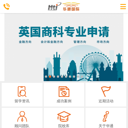
留学资讯
成功案例
近期活动
顾问团队
院校库
关于华通