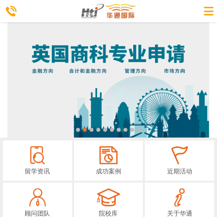
留学资讯
成功案例
近期活动
顾问团队
院校库
关于华通