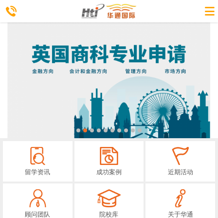
留学资讯
成功案例
近期活动
顾问团队
院校库
关于华通