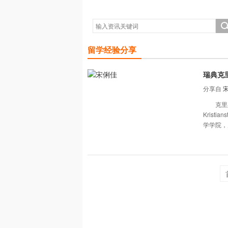
留学经验分享
瑞典克
分享自
克里斯蒂安
Krist
学学院，