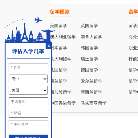
留学国家
留
美国留学
英国留学
留学
澳大利亚留学
加拿大留学
海外
X
日本留学
韩国留学
职业
意大利留学
瑞士留学
行前
法国留学
德国留学
留学
荷兰留学
爱尔兰留学
留学
新加坡留学
新西兰留学
留学
中国香港留学
马来西亚留学