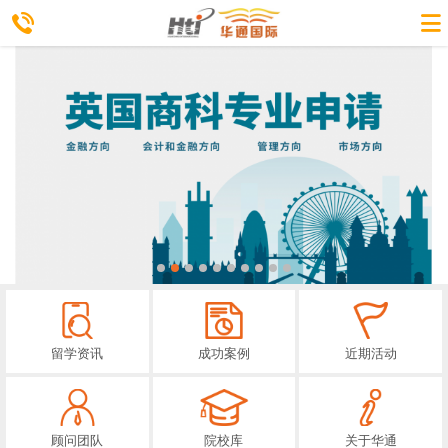
留学资讯
成功案例
近期活动
顾问团队
院校库
关于华通