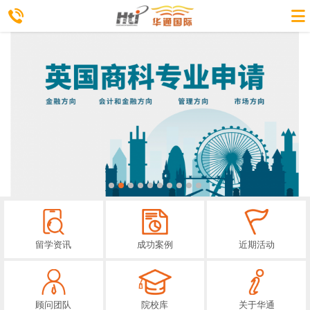
留学资讯
成功案例
近期活动
顾问团队
院校库
关于华通