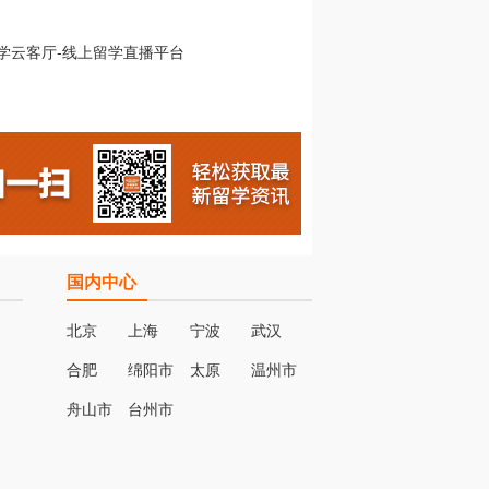
国内中心
北京
上海
宁波
武汉
合肥
绵阳市
太原
温州市
名
舟山市
台州市