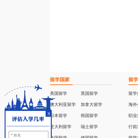
留学国家
留
美国留学
英国留学
留学
澳大利亚留学
加拿大留学
海外
X
日本留学
韩国留学
职业
意大利留学
瑞士留学
行前
法国留学
德国留学
留学