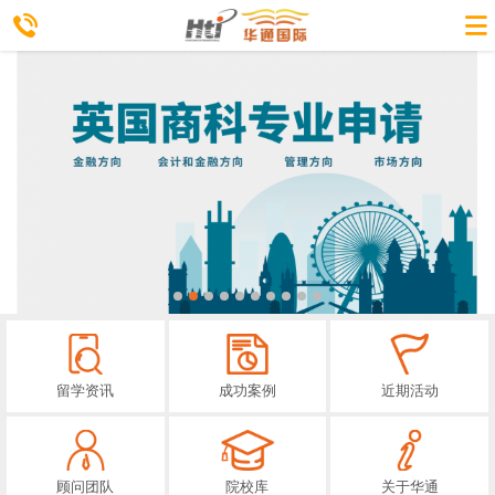
留学资讯
成功案例
近期活动
顾问团队
院校库
关于华通