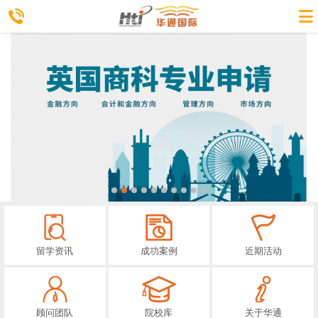
留学资讯
成功案例
近期活动
顾问团队
院校库
关于华通