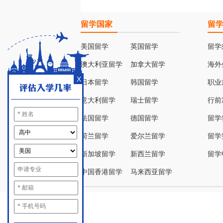
留学国家
留
美国留学
英国留学
留学
澳大利亚留学
加拿大留学
海外
X
日本留学
韩国留学
职业
意大利留学
瑞士留学
行前
法国留学
德国留学
留学
荷兰留学
爱尔兰留学
留学
新加坡留学
新西兰留学
留学
中国香港留学
马来西亚留学