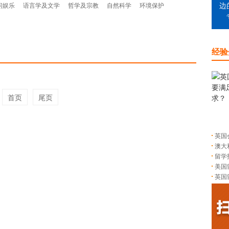
闲娱乐
语言学及文学
哲学及宗教
自然科学
环境保护
边
经验
首页
尾页
英国
澳大
留学
美国
英国