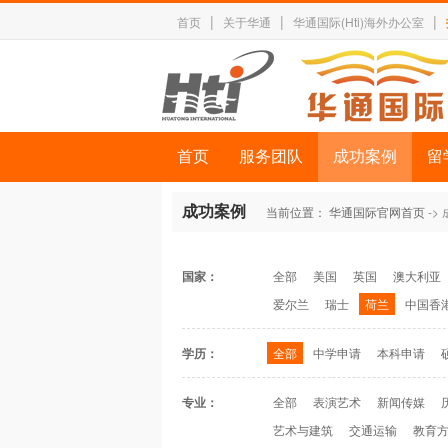
|
|
|
首页
关于华通
华通国际(Hti)海外办公室
首页
服务团队
成功案例
留
成功案例
当前位置：
华通国际官网首页
->
国家：
全部
美国
英国
澳大利亚
爱尔兰
瑞士
荷兰
中国香
学历：
全部
中学申请
本科申请
专业：
全部
表演艺术
新闻传媒
艺术与建筑
交通运输
教育