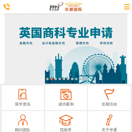
留学资讯
成功案例
近期活动
顾问团队
院校库
关于华通