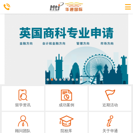
留学资讯
成功案例
近期活动
顾问团队
院校库
关于华通