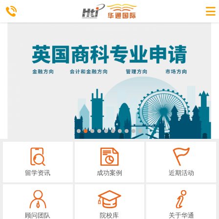
留学资讯
成功案例
近期活动
顾问团队
院校库
关于华通