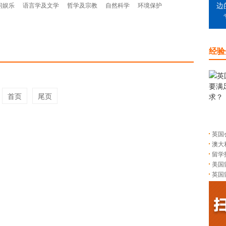
闲娱乐
语言学及文学
哲学及宗教
自然科学
环境保护
边
经验
首页
尾页
英国
澳大
留学
美国
英国