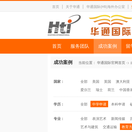
|
|
|
首页
关于华通
华通国际(Hti)海外办公室
首页
服务团队
成功案例
留
成功案例
当前位置：
华通国际官网首页
->
国家：
全部
美国
英国
澳大利亚
爱尔兰
瑞士
荷兰
中国香
学历：
全部
中学申请
本科申请
专业：
全部
表演艺术
新闻传媒
艺术与建筑
交通运输
教育