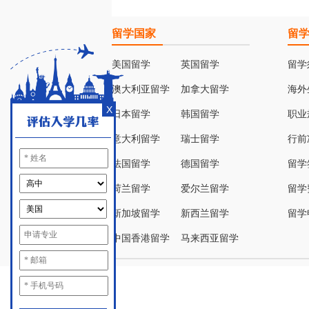
留学国家
留
美国留学
英国留学
留学
澳大利亚留学
加拿大留学
海外
X
日本留学
韩国留学
职业
意大利留学
瑞士留学
行前
法国留学
德国留学
留学
荷兰留学
爱尔兰留学
留学
新加坡留学
新西兰留学
留学
中国香港留学
马来西亚留学