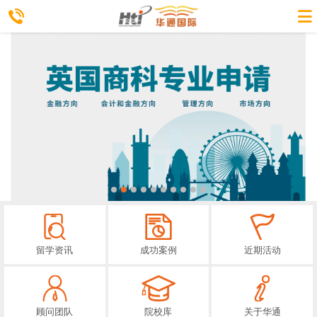
留学资讯
成功案例
近期活动
顾问团队
院校库
关于华通