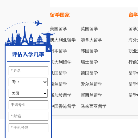
留学国家
留
美国留学
英国留学
留学
澳大利亚留学
加拿大留学
海外
X
日本留学
韩国留学
职业
意大利留学
瑞士留学
行前
法国留学
德国留学
留学
荷兰留学
爱尔兰留学
留学
新加坡留学
新西兰留学
留学
中国香港留学
马来西亚留学