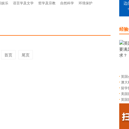
闲娱乐
语言学及文学
哲学及宗教
自然科学
环境保护
边
经验
首页
尾页
英国
澳大
留学
美国
英国