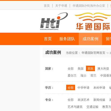
|
|
|
首页
关于华通
华通国际(Hti)海外办公室
首页
服务团队
成功案例
留
成功案例
当前位置：
华通国际官网首页
->
国家：
全部
美国
英国
澳大利亚
爱尔兰
瑞士
荷兰
中国香
学历：
全部
中学申请
本科申请
专业：
全部
表演艺术
新闻传媒
艺术与建筑
交通运输
教育