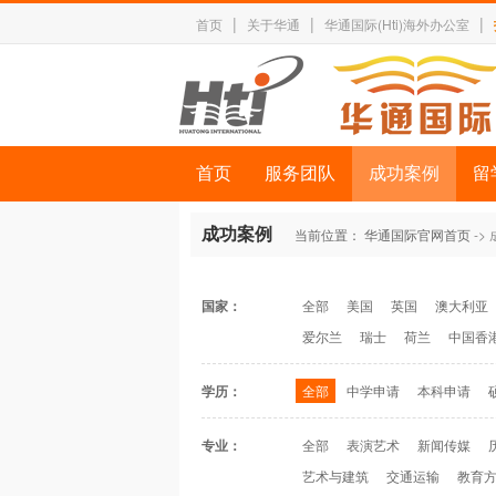
|
|
|
首页
关于华通
华通国际(Hti)海外办公室
首页
服务团队
成功案例
留
成功案例
当前位置：
华通国际官网首页
->
国家：
全部
美国
英国
澳大利亚
爱尔兰
瑞士
荷兰
中国香
学历：
全部
中学申请
本科申请
专业：
全部
表演艺术
新闻传媒
艺术与建筑
交通运输
教育