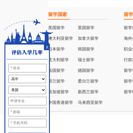
留学国家
留
美国留学
英国留学
留学
澳大利亚留学
加拿大留学
海外
X
日本留学
韩国留学
职业
意大利留学
瑞士留学
行前
法国留学
德国留学
留学
荷兰留学
爱尔兰留学
留学
新加坡留学
新西兰留学
留学
中国香港留学
马来西亚留学