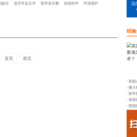
闲娱乐
语言学及文学
哲学及宗教
自然科学
环境保护
边
经验
首页
尾页
英国
澳大
留学
美国
英国