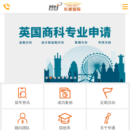
留学资讯
成功案例
近期活动
顾问团队
院校库
关于华通