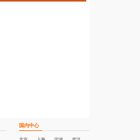
国内中心
北京
上海
宁波
武汉