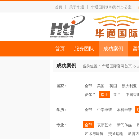
|
|
|
首页
关于华通
华通国际(Hti)海外办公室
首页
服务团队
成功案例
留
成功案例
当前位置：
华通国际官网首页
->
国家：
全部
美国
英国
澳大利亚
爱尔兰
瑞士
荷兰
中国香
学历：
全部
中学申请
本科申请
专业：
全部
表演艺术
新闻传媒
艺术与建筑
交通运输
教育