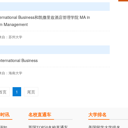
ational Business和凯撒里兹酒店管理学院 MA in
rism Management
来自：苏州大学
ational Business
来自：海南大学
首页
1
尾页
学时讯
名校直通车
大学排名
须知
英国TOP50名校直通车
美国留学大学排名