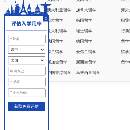
澳大利亚留学
加拿大留学
海外
X
日本留学
韩国留学
职业
意大利留学
瑞士留学
行前
法国留学
德国留学
留学
荷兰留学
爱尔兰留学
留学
新加坡留学
新西兰留学
留学
中国香港留学
马来西亚留学