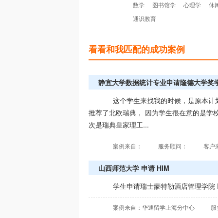
数学
图书馆学
心理学
休
通识教育
看看和我匹配的成功案例
静宜大学数据统计专业申请隆德大学奖
这个学生来找我的时候，是原本计
推荐了北欧瑞典， 因为学生很在意的是学校
次是瑞典皇家理工...
案例来自：
服务顾问：
客户
山西师范大学 申请 HIM
学生申请瑞士蒙特勒酒店管理学院 PGD in H
案例来自：华通留学上海分中心
服