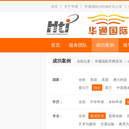
|
|
|
首页
关于华通
华通国际(Hti)海外办公室
首页
服务团队
成功案例
留
成功案例
当前位置：
华通国际官网首页
->
国家：
全部
美国
英国
澳大利亚
爱尔兰
瑞士
荷兰
中国香
学历：
全部
中学申请
本科申请
专业：
全部
表演艺术
新闻传媒
艺术与建筑
交通运输
教育