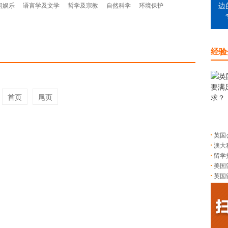
闲娱乐
语言学及文学
哲学及宗教
自然科学
环境保护
边
经验
首页
尾页
英国
澳大
留学
美国
英国