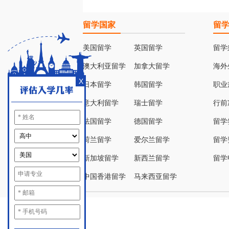
留学国家
留
美国留学
英国留学
留学
澳大利亚留学
加拿大留学
海外
X
日本留学
韩国留学
职业
意大利留学
瑞士留学
行前
法国留学
德国留学
留学
荷兰留学
爱尔兰留学
留学
新加坡留学
新西兰留学
留学
中国香港留学
马来西亚留学