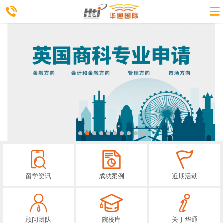
留学资讯
成功案例
近期活动
顾问团队
院校库
关于华通