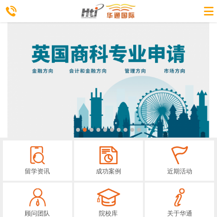
留学资讯
成功案例
近期活动
顾问团队
院校库
关于华通