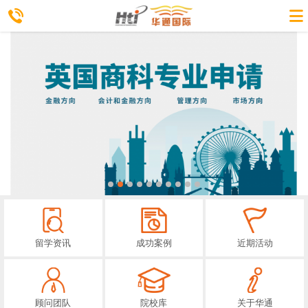
留学资讯
成功案例
近期活动
顾问团队
院校库
关于华通