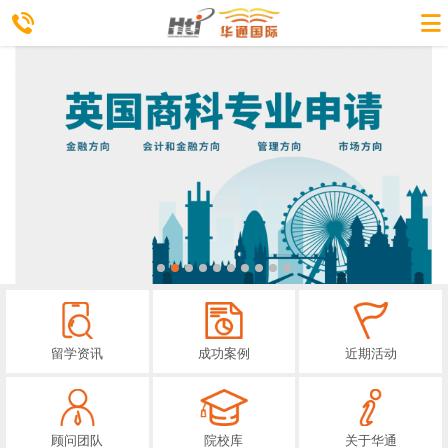
留学资讯
成功案例
近期活动
顾问团队
院校库
关于华通