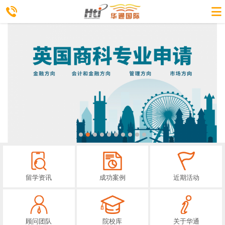
留学资讯
成功案例
近期活动
顾问团队
院校库
关于华通