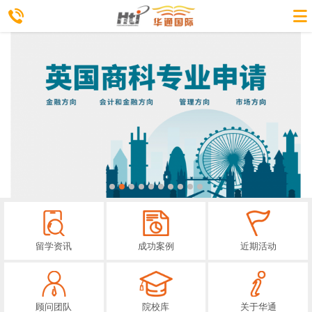
留学资讯
成功案例
近期活动
顾问团队
院校库
关于华通