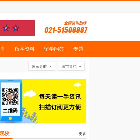
分享
留学资料
留学问答
专题
国家导航
城市导航
院校
更多