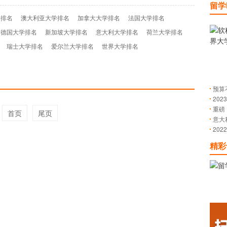
留学
学排名
澳大利亚大学排名
加拿大大学排名
法国大学排名
德国大学排名
新加坡大学排名
意大利大学排名
荷兰大学排名
瑞士大学排名
爱尔兰大学排名
世界大学排名
预算
20
重磅
榜首
首页
尾页
意大
20
精彩