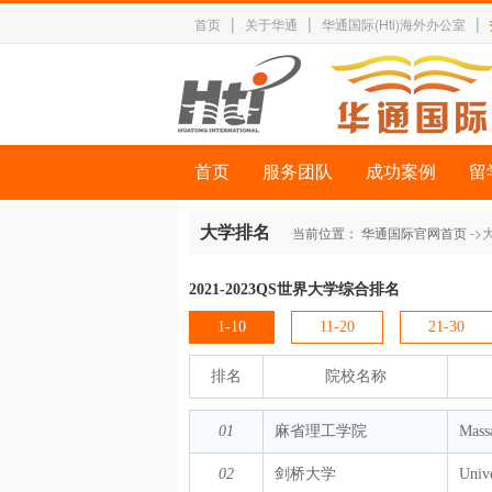
|
|
|
首页
关于华通
华通国际(Hti)海外办公室
首页
服务团队
成功案例
留
大学排名
当前位置：
华通国际官网首页
->
2021-2023QS世界大学综合排名
1-10
11-20
21-30
排名
院校名称
01
麻省理工学院
Massa
02
剑桥大学
Univ