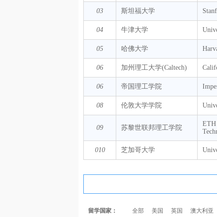
03
斯坦福大学
Stanf
04
牛津大学
Unive
05
哈佛大学
Harv
06
加州理工大学(Caltech)
Calif
06
帝国理工学院
Impe
08
伦敦大学学院
Univ
ETH Z
09
苏黎世联邦理工学院
Tech
010
芝加哥大学
Unive
留学国家：
全部
美国
英国
澳大利亚