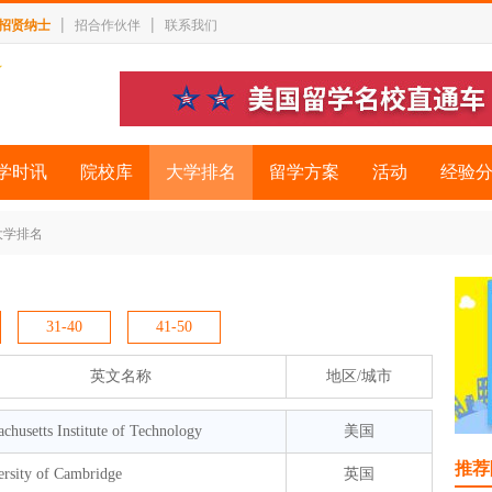
|
|
招贤纳士
招合作伙伴
联系我们
学时讯
院校库
大学排名
留学方案
活动
经验
大学排名
31-40
41-50
英文名称
地区/城市
chusetts Institute of Technology
美国
推荐
ersity of Cambridge
英国