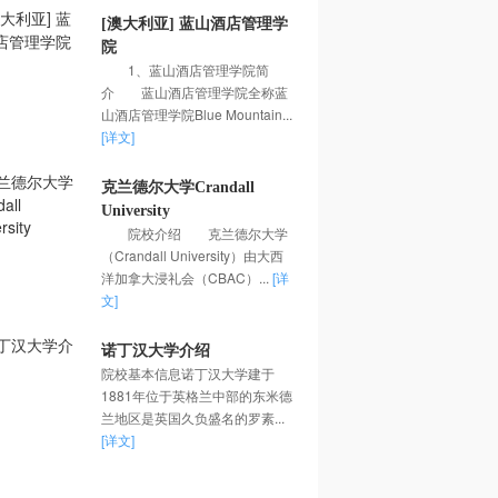
[澳大利亚] 蓝山酒店管理学
院
1、蓝山酒店管理学院简
介 蓝山酒店管理学院全称蓝
山酒店管理学院Blue Mountain...
[详文]
克兰德尔大学Crandall
University
院校介绍 克兰德尔大学
（Crandall University）由大西
洋加拿大浸礼会（CBAC）...
[详
文]
诺丁汉大学介绍
院校基本信息诺丁汉大学建于
1881年位于英格兰中部的东米德
兰地区是英国久负盛名的罗素...
[详文]