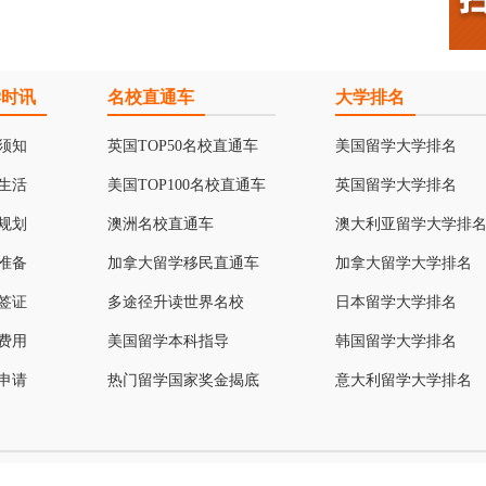
学时讯
名校直通车
大学排名
须知
英国TOP50名校直通车
美国留学大学排名
生活
美国TOP100名校直通车
英国留学大学排名
规划
澳洲名校直通车
澳大利亚留学大学排
准备
加拿大留学移民直通车
加拿大留学大学排名
签证
多途径升读世界名校
日本留学大学排名
费用
美国留学本科指导
韩国留学大学排名
申请
热门留学国家奖金揭底
意大利留学大学排名