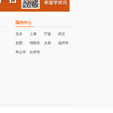
国内中心
北京
上海
宁波
武汉
合肥
绵阳市
太原
温州市
名
舟山市
台州市