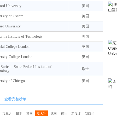
ord University
美国
rsity of Oxford
英国
ard University
美国
ornia Institute of Technology
美国
rial College London
英国
ersity College London
英国
urich - Swiss Federal Institute of
瑞士
nology
rsity of Chicago
美国
查看完整榜单
加拿大
日本
韩国
意大利
德国
荷兰
新加坡
新西兰