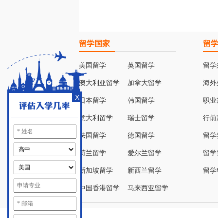
留学国家
留
美国留学
英国留学
留学
澳大利亚留学
加拿大留学
海外
X
日本留学
韩国留学
职业
意大利留学
瑞士留学
行前
法国留学
德国留学
留学
荷兰留学
爱尔兰留学
留学
新加坡留学
新西兰留学
留学
中国香港留学
马来西亚留学